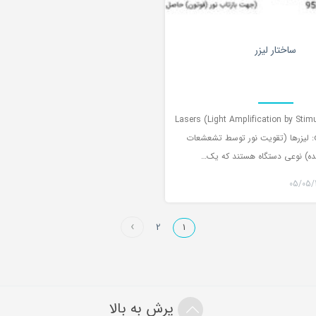
0
ساختار لیزر
Lasers (Light Amplification by Stim
of Radiation): لیزرها (تقویت نور توسط تشعشعات
) نوعی دستگاه هستند که یک…
05/05/
2
1
پرش به بالا