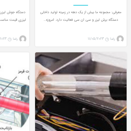
معرفی: مجموعه ما بیش از یک دهه در زمینه تولید داخلی
دستگاه جوش لیزری
دستگاه برش لیزر و سی ان سی فعالیت دارد. امروزه…
لیزری قیمت مناسب
رضا
11/05/2023
رضا
2023
تیوب لیزر