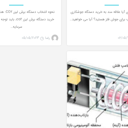
 آیا علاقه مند به خرید دستگاه جوشکاری
نحوه انتخاب
 برای جوش فلز هستید؟ آیا می خواهید…
خرید دستگاه برش لیزر 2
سرمایه…
06/05/
رضا
05/05/2023
لیزر چیست