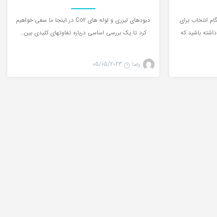
 دستگاه برش لیزر CO2: هنگام انتخاب برای
دیودهای لیزری و لوله های Co2 در اینجا ما سعی خواهیم
co، باید توجه داشته باشید که
کرد تا یک بررسی اساسی درباره تفاوتهای کلیدی بین…
رضا
05/05/2023