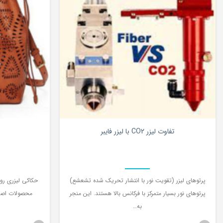
0
تفاوت لیزر CO2 با لیزر فایبر
پرتوهای لیزر (تقویت نور با انتشار تحریک شده تشعشع)
حکاکی لیزری رو
پرتوهای نور بسیار متمرکز با فرکانس بالا هستند. این منجر
محصولات اصلی
به…