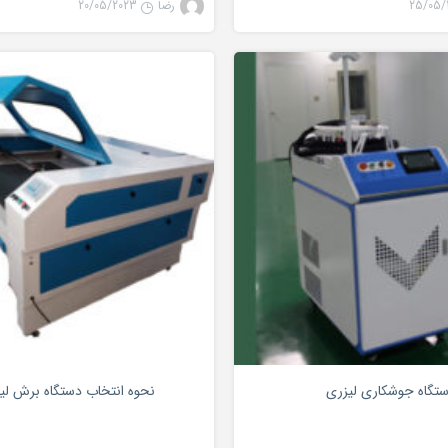
25/05/
رضا
20/05/2023
جوش لیزری
0
تگاه جوشکاری لیزری
نحوه انتخاب دستگاه برش لیزر 2