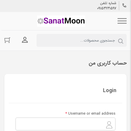
شماره تلفن
09153231597
ورود به حسا
حساب کاربری من
Login
*
Username or email address