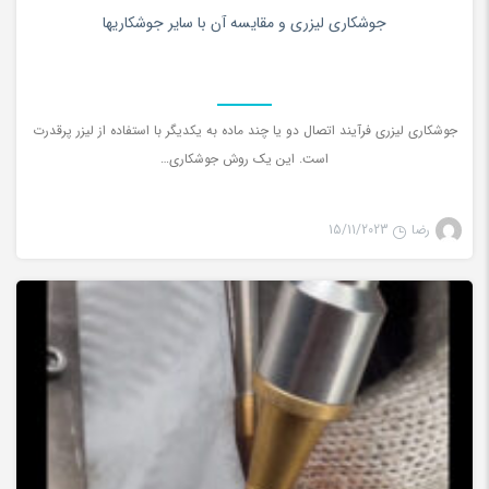
0
جوشکاری لیزری و مقايسه آن با ساير جوشكاريها
جوشکاری لیزری فرآیند اتصال دو یا چند ماده به یکدیگر با استفاده از لیزر پرقدرت
است. این یک روش جوشکاری…
رضا
15/11/2023
جوش لیزری