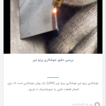
0
بررسی دقیق جوشکاری پرتو لیزر
جوشکاری پرتو لیزر جوشکاری پرتو لیزر (LBW) یک روش جوشکاری است که برای
اتصال قطعات فلزی یا ترموپلاستیک از طریق…
رضا
10/11/2023