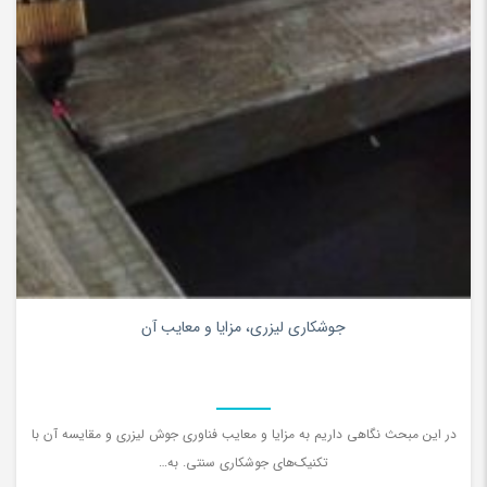
0
جوشکاری لیزری، مزایا و معایب آن
در اين مبحث نگاهی داريم به مزایا و معایب فناوری جوش لیزری و مقایسه آن با
تکنیک‌های جوشکاری سنتی. به…