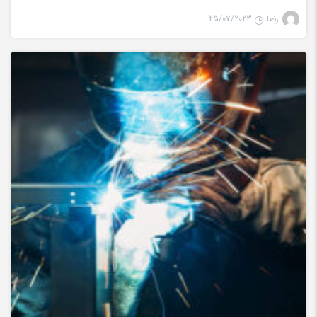
رضا
25/07/2023
جوش لیزری