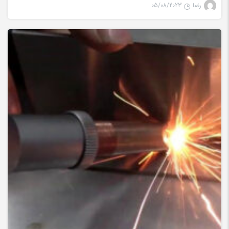
رضا
05/08/2023
جوش لیزری