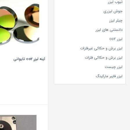
تیوب لیزر
جوش لیزری
چیلر لیزر
دانستنی های لیزر
لیزر co2
لیزر برش و حکاکی غیرفلزات
لیزر برش و حکاکی فلزات
آینه لیزر co2 تایوانی
لیزر چیست
لیزر فایبر مارکینگ