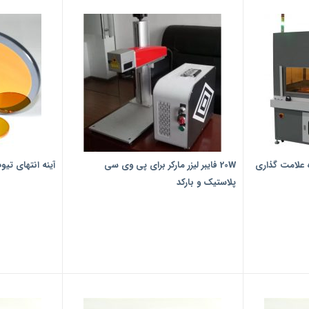
وده علامت گذاری
20W فایبر لیزر مارکر برای پی وی سی
آینه انتهای تیوب ل
پلاستیک و بارکد