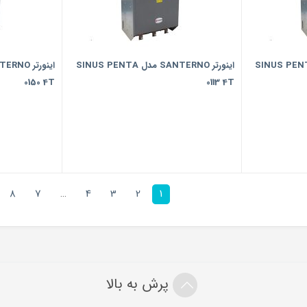
ر SANTERNO مدل SINUS PENTA
اینورتر SANTERNO مدل SINUS PENTA
0150 4T
0113 4T
8
7
…
4
3
2
1
پرش به بالا