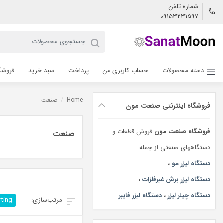
شماره تلفن
09153231597
دسته محصولات
حساب کاربری من
پرداخت
سبد خرید
فروشگ
Home
/
صنعت
فروشگاه اینترنتی صنعت مون
فروشگاه صنعت مون
فروش قطعات و
صنعت
دستگاههای صنعتی از جمله :
دستگاه لیزر مو
،
دستگاه لیزر برش غیرفلزات
،
دستگاه چیلر لیزر
،
دستگاه لیزر فایبر
rting