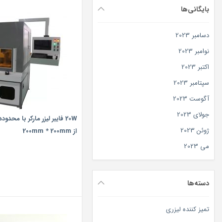
بایگانی‌ها
دسامبر 2023
نوامبر 2023
اکتبر 2023
سپتامبر 2023
آگوست 2023
جولای 2023
20W فایبر لیزر مارکر با محد
ژوئن 2023
از 200mm * 200mm
می 2023
دسته‌ها
تمیز کننده لیزری