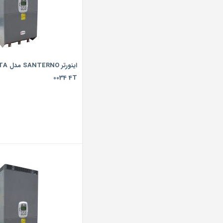
اینورت
0034 4T