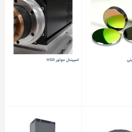
اسپیندل موتور HSD