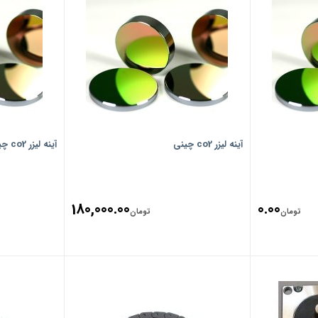
آینه لیزر co2 چینی
آینه لیزر co2 چینی
180,000.00
0.00
تومان
تومان