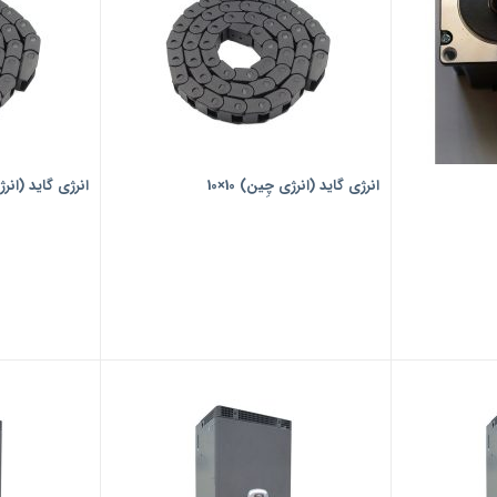
انرژی گاید (انرژی چِین) 10×10
انرژی گاید (انرژی 