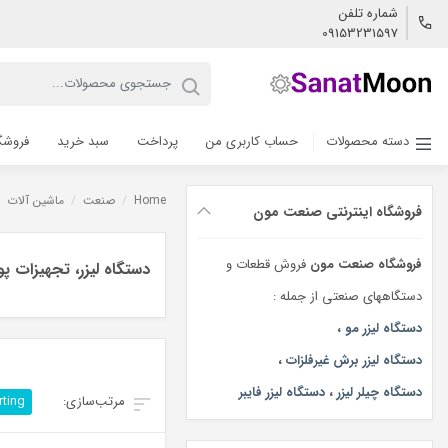
شماره تلفن
09153231597
دسته محصولات
حساب کاربری من
پرداخت
سبد خرید
فروشگ
Home
/
صنعت
/
ماشین آلات
/
فروشگاه اینترنتی صنعت مون
فروشگاه صنعت مون
فروش قطعات و
دستگاه لیزر، تجهیزات پ
دستگاههای صنعتی از جمله :
دستگاه لیزر مو
،
دستگاه لیزر برش غیرفلزات
،
دستگاه چیلر لیزر
،
دستگاه لیزر فایبر
rting