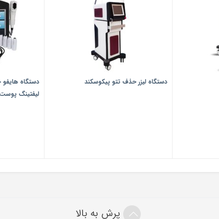
دستگاه لیزر حذف تتو پیکوسکند
دستگاه هایفو 
لیفتینگ پوست D Ultra Hifu
پرش به بالا