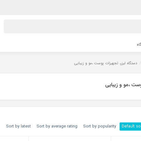
اه
دستگاه لیزر، تجهیزات پوست ،مو و زیبایی
وست ،مو و زیبایی
h
Sort by latest
Sort by average rating
Sort by popularity
Default so