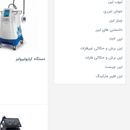
تیوب لیزر
جوش لیزری
چیلر لیزر
دانستنی های لیزر
لیزر co2
لیزر برش و حکاکی غیرفلزات
لیزر برش و حکاکی فلزات
دستگاه کرایولیپولیز
لیزر چیست
لیزر فایبر مارکینگ