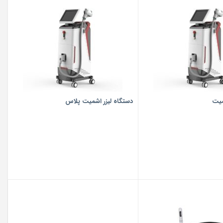
میت
دستگاه لیزر اشمیت پلاس