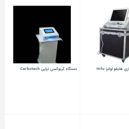
دستگاه جوانسازی هایفو اولترا Hifu
دستگاه كربوكسی تراپی Carbotech