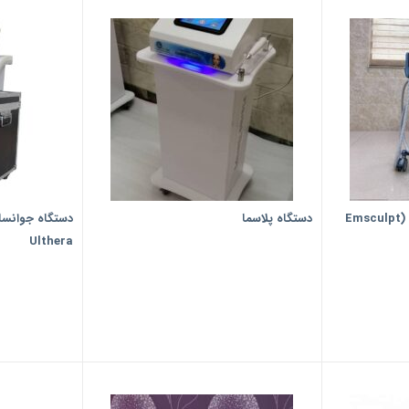
دستگاه ام اسکالپت مگاشیپ (Emsculpt
دستگاه پلاسما
Ulthera