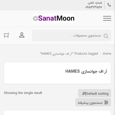
شماره تلفن
09153231597
ورود به حسا
Home
/
Products tagged “آر اف جوانسازی HAMES”
آر اف جوانسازی HAMES
Showing the single result
Default sorting
جستجوی پیشرفته