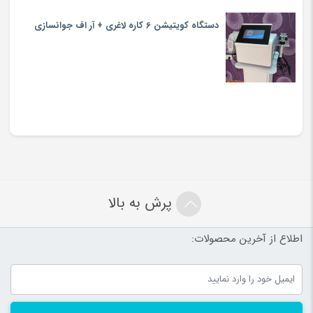
دستگاه کویتیشن 6 کاره لاغری + آر اف جوانسازی
پرش به بالا
اطلاع از آخرین محصولات: