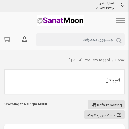
شماره تلفن
09153231597
ورود به حسا
Home
/
Products tagged “اسپیندل”
اسپیندل
Showing the single result
Default sorting
جستجوی پیشرفته