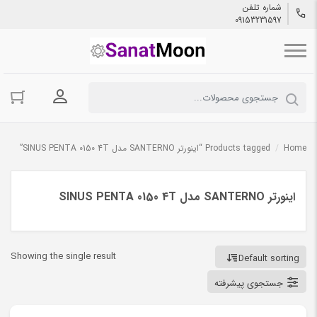
شماره تلفن
09153231597
ورود به حسا
Home
/
Products tagged “اینورتر SANTERNO مدل SINUS PENTA 0150 4T”
اینورتر SANTERNO مدل SINUS PENTA 0150 4T
Showing the single result
Default sorting
جستجوی پیشرفته