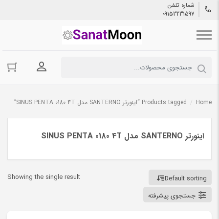
شماره تلفن
09153231597
ورود به حسا
Home
/
Products tagged “اینورتر SANTERNO مدل SINUS PENTA 0180 4T”
اینورتر SANTERNO مدل SINUS PENTA 0180 4T
Showing the single result
Default sorting
جستجوی پیشرفته