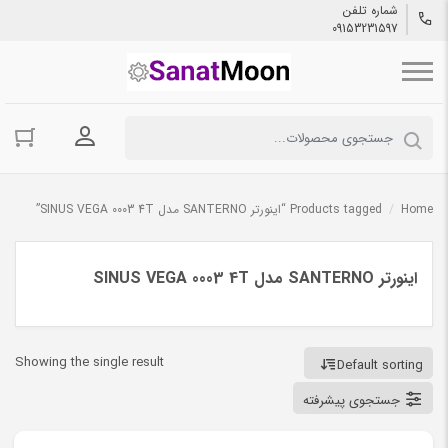
شماره تلفن
09153231597
ورود به حسا
Home
/
Products tagged “اینورتر SANTERNO مدل SINUS VEGA 0003 4T”
اینورتر SANTERNO مدل SINUS VEGA 0003 4T
Showing the single result
Default sorting
جستجوی پیشرفته