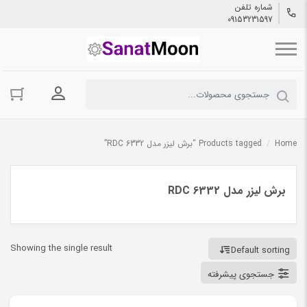
شماره تلفن
09153231597
ورود به حسا
Home
/
Products tagged “برش لیزر مدل RDC 6332”
برش لیزر مدل RDC 6332
Showing the single result
Default sorting
جستجوی پیشرفته