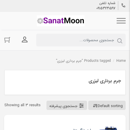
شماره تلفن
09153231597
ورود به حسا
Home
/
Products tagged “جرم برداری لیزری”
جرم برداری لیزری
Showing all 3 results
Default sorting
جستجوی پیشرفته