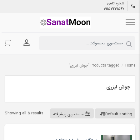
شماره تلفن
09153231597
ورود به حسا
Home
/
Products tagged “جوش لیزری”
جوش لیزری
Showing all 5 results
Default sorting
جستجوی پیشرفته