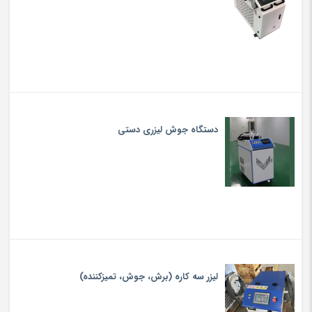
دستگاه جوش لیزری دستی
لیزر سه کاره (برش، جوش، تميزكننده)