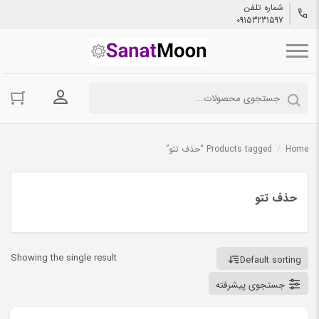
شماره تلفن
09153231597
ورود به حسا
Home
/
Products tagged “حذف تتو”
حذف تتو
Showing the single result
Default sorting
جستجوی پیشرفته