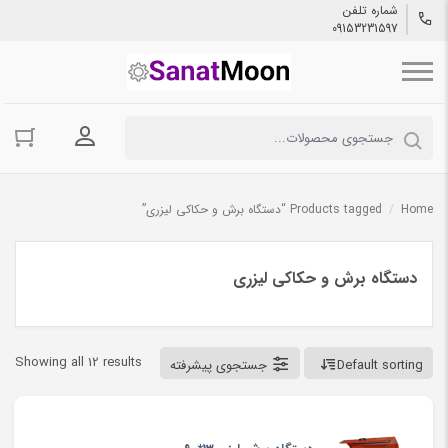
شماره تلفن
09153231597
ورود به حسا
Home
/
Products tagged “دستگاه برش و حکاکی لیزری”
دستگاه برش و حکاکی لیزری
Showing all 12 results
Default sorting
جستجوی پیشرفته