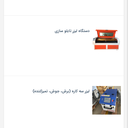
دستگاه لیزر تابلو سازی
لیزر سه کاره (برش، جوش، تميزكننده)