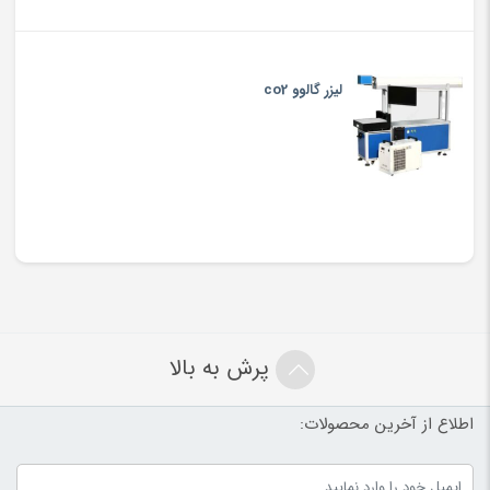
لیزر گالوو co2
پرش به بالا
اطلاع از آخرین محصولات: