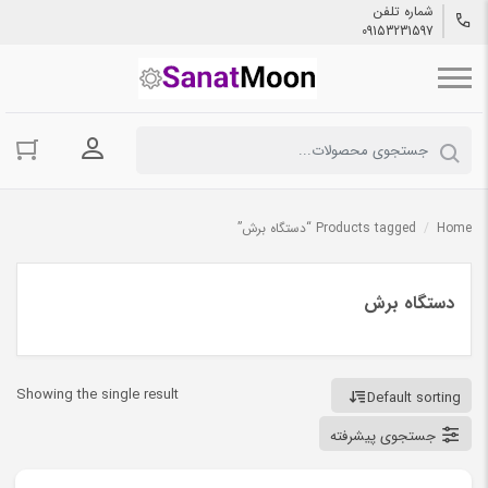
شماره تلفن
09153231597
ورود به حسا
Home
/
Products tagged “دستگاه برش”
دستگاه برش
Showing the single result
Default sorting
جستجوی پیشرفته