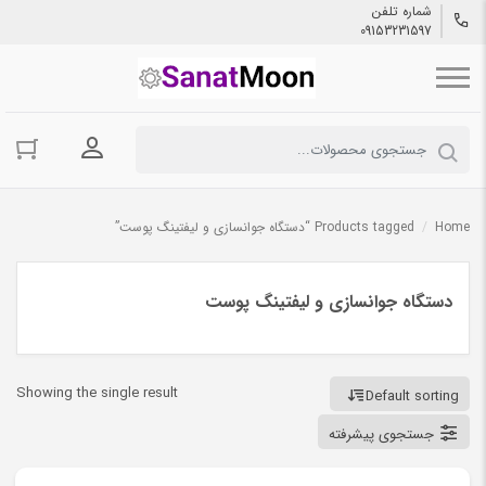
شماره تلفن
09153231597
ورود به حسا
Home
/
Products tagged “دستگاه جوانسازی و لیفتینگ پوست”
دستگاه جوانسازی و لیفتینگ پوست
Showing the single result
Default sorting
جستجوی پیشرفته