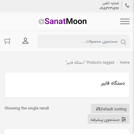
شماره تلفن
09153231597
ورود به حسا
Home
/
Products tagged “دستگاه فایبر”
دستگاه فایبر
Showing the single result
Default sorting
جستجوی پیشرفته