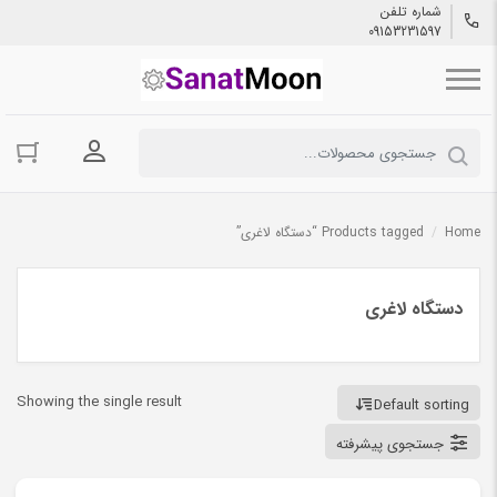
شماره تلفن
09153231597
ورود به حسا
Home
/
Products tagged “دستگاه لاغری”
دستگاه لاغری
Showing the single result
Default sorting
جستجوی پیشرفته