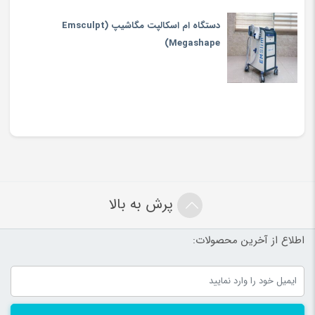
دستگاه ام اسکالپت مگاشیپ (Emsculpt
Megashape)
پرش به بالا
اطلاع از آخرین محصولات: