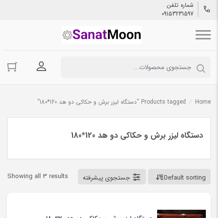
شماره تلفن
09153231597
ورود به حسا
Home
/
Products tagged “دستگاه لیزر برش و حکاکی دو هد 120*180”
دستگاه لیزر برش و حکاکی دو هد 120*180
Showing all 3 results
Default sorting
جستجوی پیشرفته