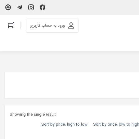
ورود به حساب کاربری
Showing the single result
Sort by price: high to low
Sort by price: low to hig