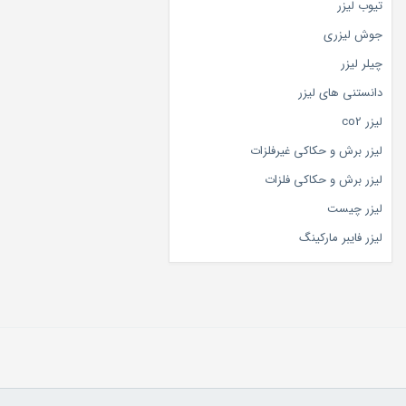
تیوب لیزر
جوش لیزری
چیلر لیزر
دانستنی های لیزر
لیزر co2
لیزر برش و حکاکی غیرفلزات
لیزر برش و حکاکی فلزات
لیزر چیست
لیزر فایبر مارکینگ