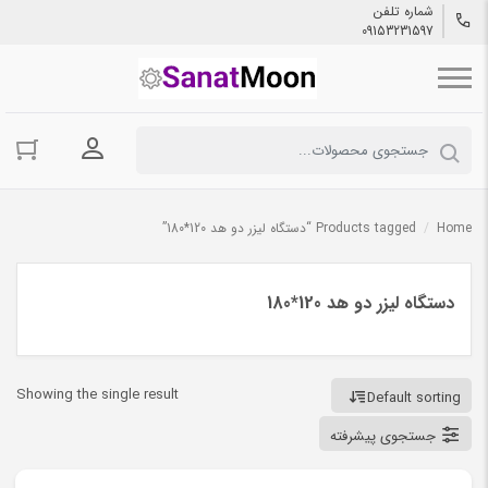
شماره تلفن
09153231597
ورود به حسا
Home
/
Products tagged “دستگاه لیزر دو هد 120*180”
دستگاه لیزر دو هد 120*180
Showing the single result
Default sorting
جستجوی پیشرفته