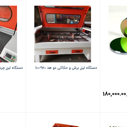
دستگاه لیزر برش و حکاکی دو هد 160*100
دستگاه لیزر چرم
180,000.00