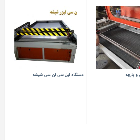
 و پارچه
دستگاه لیزر سی ان سی شیشه