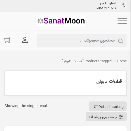
شماره تلفن
09153231597
ورود به حسا
Home
/
Products tagged “قطعات تایوان”
قطعات تایوان
Showing the single result
Default sorting
جستجوی پیشرفته