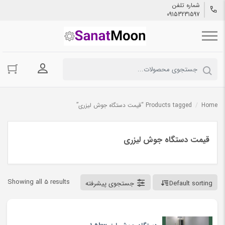
شماره تلفن
09153231597
ورود به حسا
Home
/
Products tagged “قیمت دستگاه جوش لیزری”
قیمت دستگاه جوش لیزری
Showing all 5 results
Default sorting
جستجوی پیشرفته