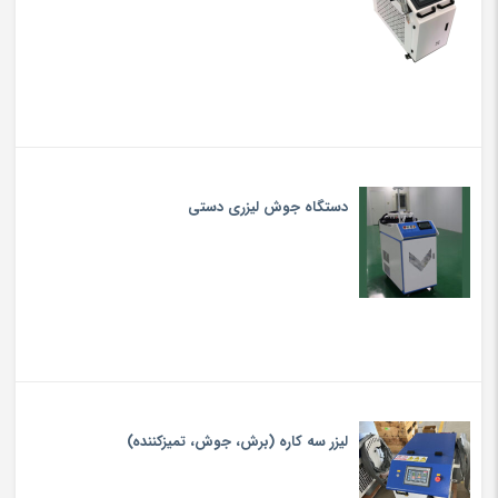
دستگاه جوش لیزری دستی
لیزر سه کاره (برش، جوش، تميزكننده)