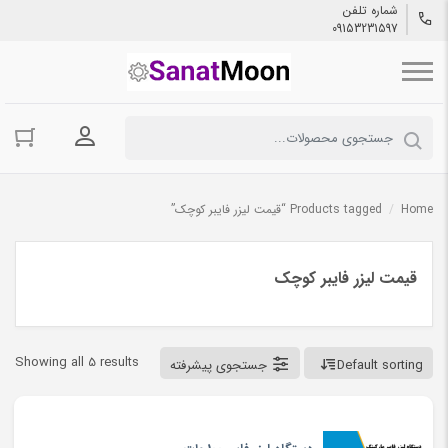
شماره تلفن
09153231597
ورود به حسا
Home
/
Products tagged “قیمت لیزر فایبر کوچک”
قیمت لیزر فایبر کوچک
Showing all 5 results
Default sorting
جستجوی پیشرفته