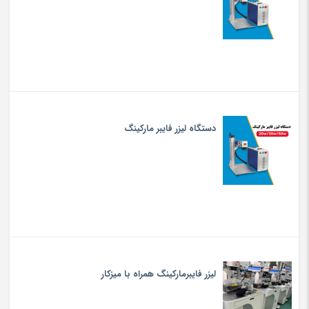
دستگاه لیزر فایبر مارکینگ
لیزر فایبرمارکینگ همراه با میزکار