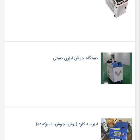
دستگاه جوش لیزری دستی
لیزر سه کاره (برش، جوش، تميزكننده)