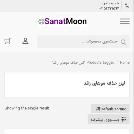
شماره تلفن
09153231597
ورود به حسا
Home
/
Products tagged “لیزر حذف موهای زائد”
لیزر حذف موهای زائد
Showing the single result
Default sorting
جستجوی پیشرفته