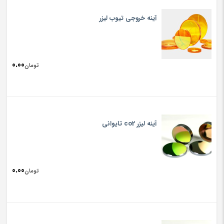
آینه خروجی تیوب لیزر
0.00
تومان
آینه لیزر co2 تایوانی
0.00
تومان