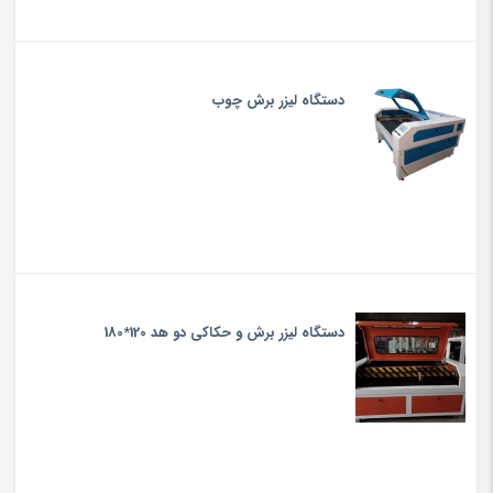
دستگاه لیزر برش چوب
دستگاه لیزر برش و حکاکی دو هد 120*180