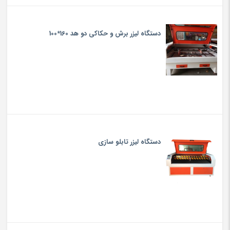
دستگاه لیزر برش و حکاکی دو هد 160*100
دستگاه لیزر تابلو سازی