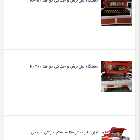
دستگاه لیزر برش و حکاکی دو هد 120*180
دستگاه لیزر برش و حکاکی دو هد 160*100
لیزر سایز 100در 160 سیستم حرکتی غلطکی