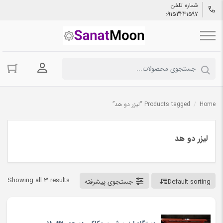
شماره تلفن
09153231597
ورود به حسا
Home
/
Products tagged “لیزر دو هد”
لیزر دو هد
Showing all 3 results
Default sorting
جستجوی پیشرفته