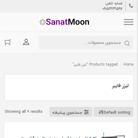
شماره تلفن
09153231597
ورود به حسا
Home
/
Products tagged “لیزر فایبر”
لیزر فایبر
Showing all 9 results
Default sorting
جستجوی پیشرفته