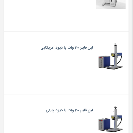
لیزر فایبر 30 وات با دیود آمریکایی
لیزر فایبر 30 وات با دیود چینی