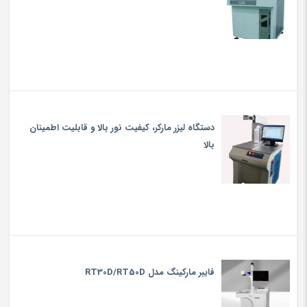
دستگاه لیزر مارکر، کیفیت نور بالا و قابلیت اطمینان
بالا
فایبر مارکینگ مدل RT30D/RT50D