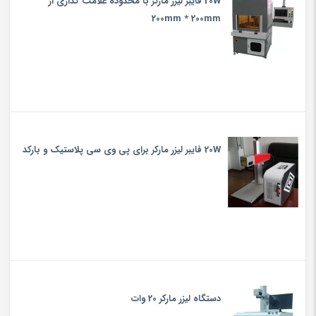
20W فایبر لیزر مارکر با محدوده علامت گذاری از
200mm * 200mm
20W فایبر لیزر مارکر برای پی وی سی پلاستیک و بارکد
دستگاه لیزر مارکر 20 وات