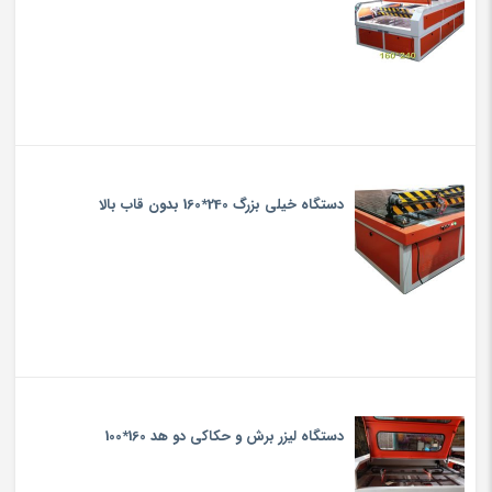
دستگاه خیلی بزرگ 240*160 بدون قاب بالا
دستگاه لیزر برش و حکاکی دو هد 160*100