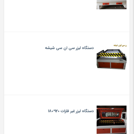
دستگاه لیزر سی ان سی شیشه
دستگاه لیزر غیر فلزات 120*180