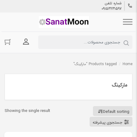
شماره تلفن
09153231597
ورود به حسا
Home
/
Products tagged “مارکینگ”
مارکینگ
Showing the single result
Default sorting
جستجوی پیشرفته