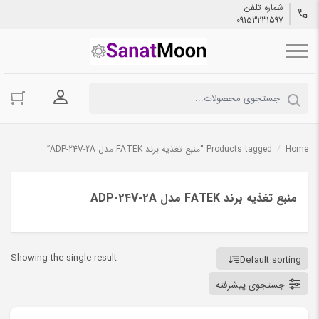
شماره تلفن
09153231597
ورود به حسا
Home
/
Products tagged “منبع تغذیه برند FATEK مدل ADP-24V-2A”
منبع تغذیه برند FATEK مدل ADP-24V-2A
Showing the single result
Default sorting
جستجوی پیشرفته