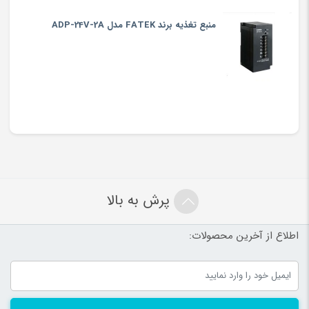
منبع تغذیه برند FATEK مدل ADP-24V-2A
پرش به بالا
اطلاع از آخرین محصولات: