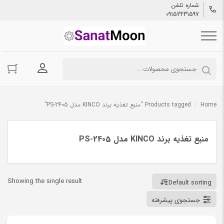
شماره تلفن
09153231597
ورود به حسا
Home
/
Products tagged “منبع تغذیه برند KINCO مدل PS-2405”
منبع تغذیه برند KINCO مدل PS-2405
Showing the single result
Default sorting
جستجوی پیشرفته