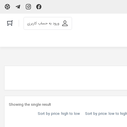
ورود به حساب کاربری
Showing the single result
Sort by price: high to low
Sort by price: low to hig