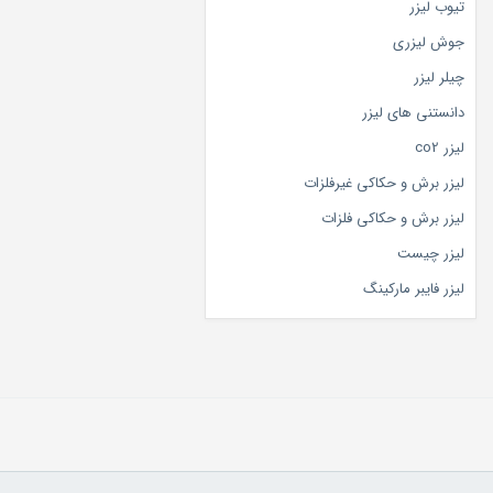
تیوب لیزر
جوش لیزری
چیلر لیزر
دانستنی های لیزر
لیزر co2
لیزر برش و حکاکی غیرفلزات
لیزر برش و حکاکی فلزات
لیزر چیست
لیزر فایبر مارکینگ