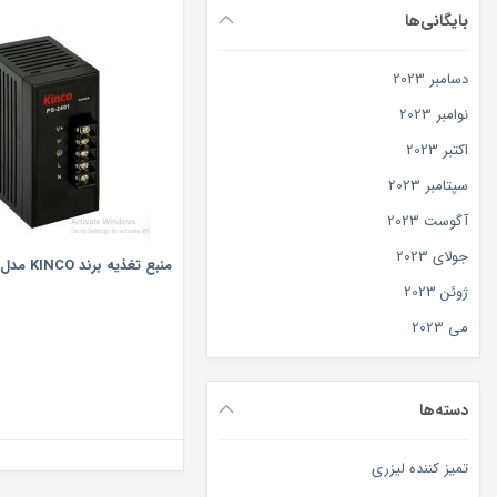
بایگانی‌ها
دسامبر 2023
نوامبر 2023
اکتبر 2023
سپتامبر 2023
آگوست 2023
جولای 2023
منبع تغذیه برند KINCO مدل PS- 2401
ژوئن 2023
می 2023
دسته‌ها
تمیز کننده لیزری