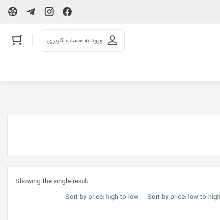
ورود به حساب کاربری
Showing the single result
Sort by price: high to low
Sort by price: low to hig