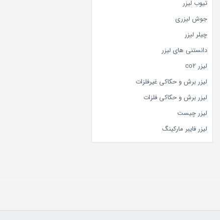
تیوب لیزر
جوش لیزری
چیلر لیزر
دانستنی های لیزر
لیزر co2
لیزر برش و حکاکی غیرفلزات
لیزر برش و حکاکی فلزات
لیزر چیست
لیزر فایبر مارکینگ