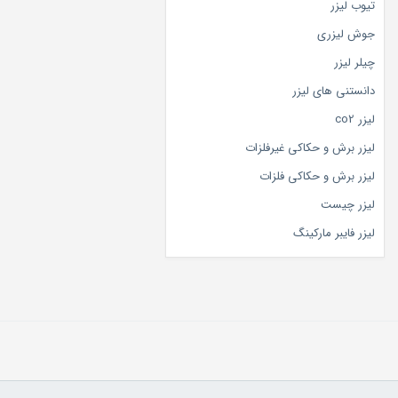
تیوب لیزر
جوش لیزری
چیلر لیزر
دانستنی های لیزر
لیزر co2
لیزر برش و حکاکی غیرفلزات
لیزر برش و حکاکی فلزات
لیزر چیست
لیزر فایبر مارکینگ