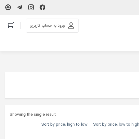
ورود به حساب کاربری
Showing the single result
Sort by price: high to low
Sort by price: low to hig