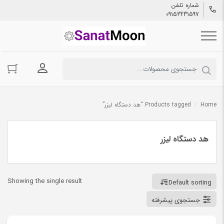
شماره تلفن
09153231597
ورود به حسا
Home
/
Products tagged “هد دستگاه لیزر”
هد دستگاه لیزر
Showing the single result
Default sorting
جستجوی پیشرفته