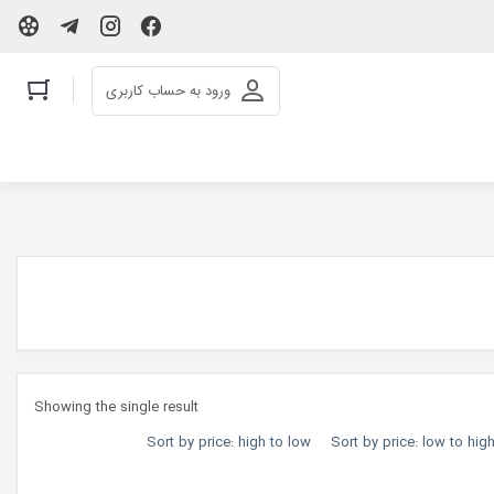
ورود به حساب کاربری
Showing the single result
Sort by price: high to low
Sort by price: low to hig