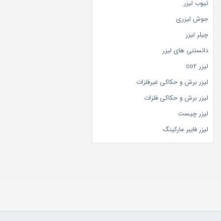
تیوب لیزر
جوش لیزری
چیلر لیزر
دانستنی های لیزر
لیزر co2
لیزر برش و حکاکی غیرفلزات
لیزر برش و حکاکی فلزات
لیزر چیست
لیزر فایبر مارکینگ