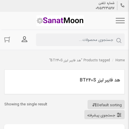
شماره تلفن
09153231597
ورود به حسا
Home
/
Products tagged “هد فایبر لیزر BT240S”
هد فایبر لیزر BT240S
Showing the single result
Default sorting
جستجوی پیشرفته