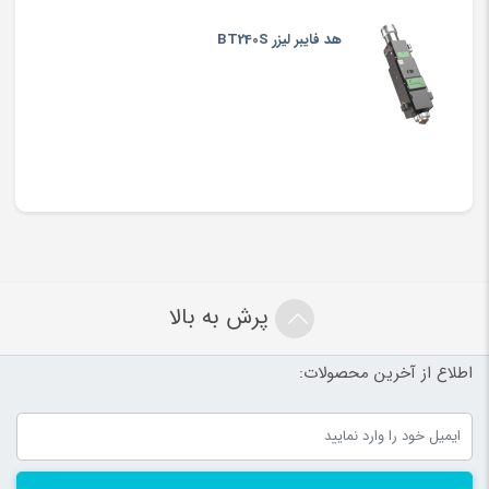
هد فایبر لیزر BT240S
پرش به بالا
اطلاع از آخرین محصولات: