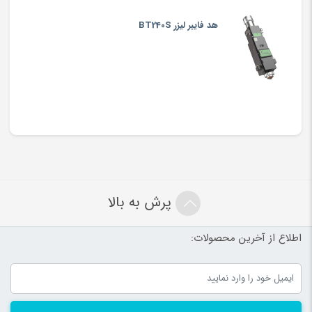
هد فایبر لیزر BT240S
پرش به بالا
اطلاع از آخرین محصولات: