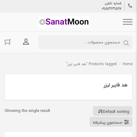
شماره تلفن
09153231597
ورود به حسا
Home
/
Products tagged “هد فایبر لیزر”
هد فایبر لیزر
Showing the single result
Default sorting
جستجوی پیشرفته