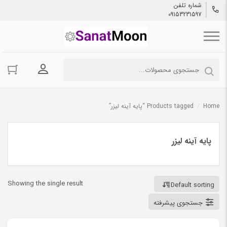
شماره تلفن
09153231597
ورود به حسا
Home
/
Products tagged “پایه آینه لیزر”
پایه آینه لیزر
Showing the single result
Default sorting
جستجوی پیشرفته