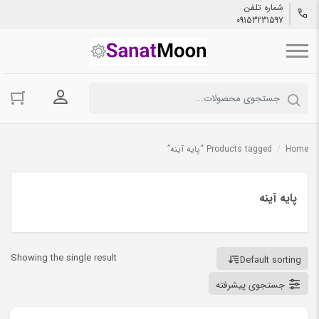
شماره تلفن
09153231597
ورود به حسا
Home
/
Products tagged “پایه آینه”
پایه آینه
Showing the single result
Default sorting
جستجوی پیشرفته