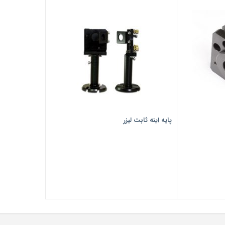
پایه اینه ثابت لیزر