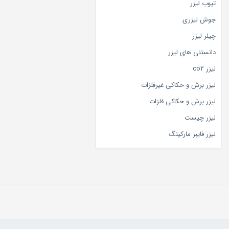
تیوب لیزر
جوش لیزری
چیلر لیزر
دانستنی های لیزر
لیزر co2
لیزر برش و حکاکی غیرفلزات
لیزر برش و حکاکی فلزات
لیزر چیست
لیزر فایبر مارکینگ