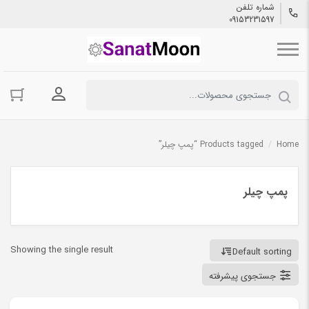
شماره تلفن
09153231597
ورود به حسا
Home
/
Products tagged “پمپ چیلر”
پمپ چیلر
Showing the single result
Default sorting
جستجوی پیشرفته