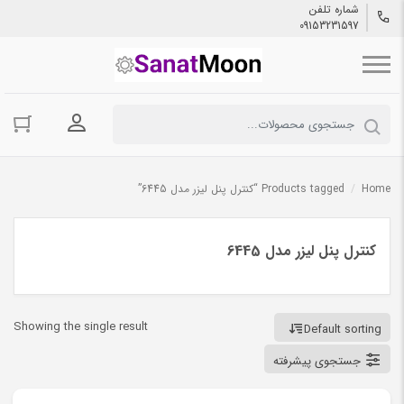
شماره تلفن
09153231597
ورود به حسا
Home
/
Products tagged “کنترل پنل لیزر مدل 6445”
کنترل پنل لیزر مدل 6445
Showing the single result
Default sorting
جستجوی پیشرفته