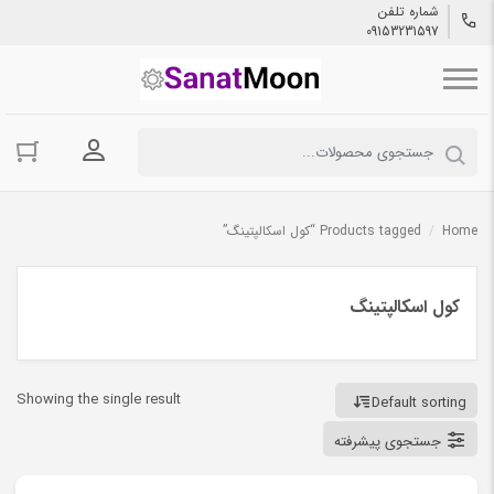
شماره تلفن
09153231597
ورود به حسا
Home
/
Products tagged “کول اسکالپتینگ”
کول اسکالپتینگ
Showing the single result
Default sorting
جستجوی پیشرفته