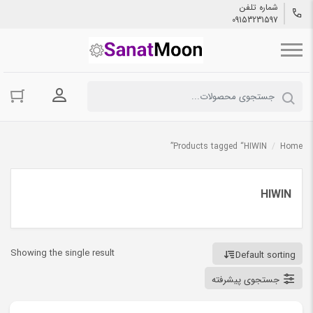
شماره تلفن
09153231597
ورود به حسا
Products tagged “HIWIN”
/
Home
HIWIN
Showing the single result
Default sorting
جستجوی پیشرفته