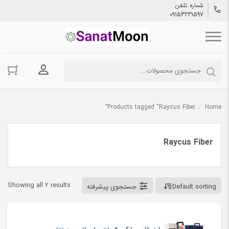
شماره تلفن
09153231597
ورود به حسا
Products tagged “Raycus Fiber”
/
Home
Raycus Fiber
Showing all 2 results
Default sorting
جستجوی پیشرفته